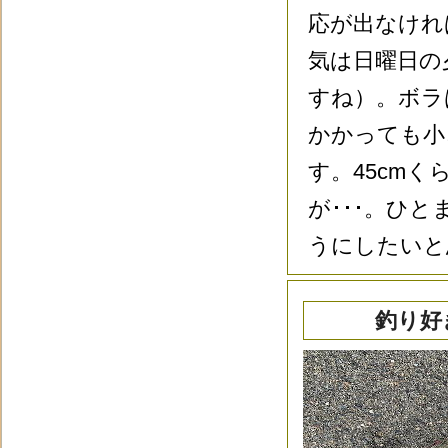
応が出なけれ
気は日曜日の
すね）。ボラ
かかっても小
す。45cm
が･･･。ひ
うにしたいと
釣り好き