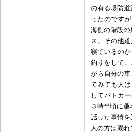
の有る堤防道
ったのですが
海側の階段の
ス、その他道
寝ているのか
釣りをして、
がら自分の車
てみても人は
してパトカー
３時半頃に桑
話した事情を
人の方は溺れ