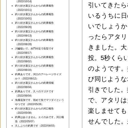
（2022/10/14)
引いてきたら
釣り好き親父さんからの釣果報告
（2022/10/11)
いるうちに日
釣り好き親父さんからの釣果報告
（2022/10/01)
釣り好き親父さんからの釣果報告
いでしょうか
（2022/09/26)
釣り好き親父さんからの釣果報告
ったらアタリ
（2022/09/13)
釣り好き親父さんからの釣果報告
（2022/08/28)
きました。大
川鱸狙いで。水門付近で良型です
（2022/08/17）
投。5秒くら
釣り好き親父さんからの釣果報告
（2022/08/02）
釣り好き親父さんからの釣果報告
のようです。
（2022/06/16）
釣果ありです。河口のアベレージサイズ
び同じような
か？（2022/06/12）
釣り好き親父さんからの釣果情報
（2022/06/04）
引きでした。
釣果ありです。久々のマゴチです
（2022/06/04）
で、アタリは多
魚種追加です。初めて魚でマツダイという
やつです（2022/05/28）
釣り好き親父さんからの河口報告
楽しませても
（2022/05/08）
釣果はありません。エイのみです。河口報
せんでした。
告（2022/05/07）
久しぶりの釣果です（2022/04/03）