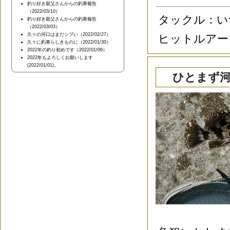
釣り好き親父さんからの釣果報告
（2022/03/10）
タックル：い
釣り好き親父さんからの釣果報告
（2022/03/03）
久々の河口はまだシブい（2022/02/27）
ヒットルアー
久々に釣果らしきものに（2022/01/30）
2022年の釣り初めです（2022/01/06）
2022年もよろしくお願いします
(2022/01/01)。
ひとまず河口