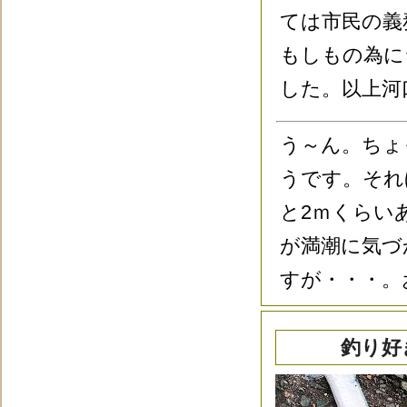
ては市民の義
もしもの為に
した。以上河
う～ん。ちょ
うです。それ
と2ｍくらい
が満潮に気づ
すが・・・。
釣り好き