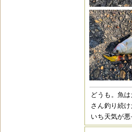
どうも。魚は
さん釣り続け
いち天気が悪