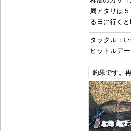
程度のカサゴ
局アタリは５
る日に行くと
タックル：い
ヒットルアー
釣果です。再