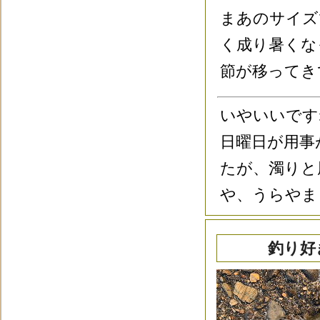
まあのサイズ
く成り暑くな
節が移ってき
いやいいです
日曜日が用事
たが、濁りと
や、うらやま
釣り好き