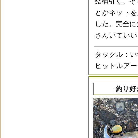
結構引く。そ
とかネットを
した。完全に
さんいていい
タックル：い
ヒットルアー
釣り好き