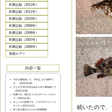
釣果記録（2012年）
釣果記録（2011年）
釣果記録（2010年）
釣果記録（2009年）
釣果記録（2008年）
釣果記録（2007年）
釣果記録（2006年）
実績ルアー
内容一覧
今日も根魚狙いで。今年はこれで納竿で
す。（2022/12/30)
ひとまず河口付近はあきらめて根魚狙いで
（2022/12/28)
釣果です。再びのマゴチのアベレージサイ
ズ（2022/11/19）
久しぶりの釣果です。マゴチのアベレージ
続いたので、
サイズ（2022/11/13）
釣り好き親父さんからの釣果報告