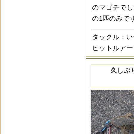
のマゴチでし
の1匹のみで
タックル：い
ヒットルアー：
久しぶ