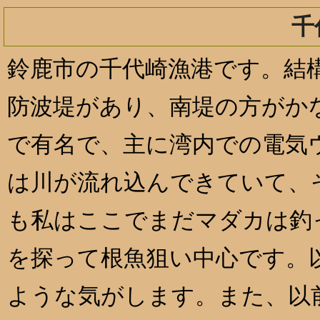
千
鈴鹿市の千代崎漁港です。結
防波堤があり、南堤の方がか
で有名で、主に湾内での電気
は川が流れ込んできていて、
も私はここでまだマダカは釣
を探って根魚狙い中心です。
ような気がします。また、以