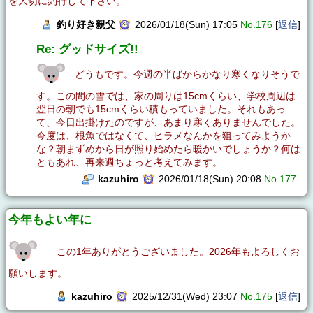
を大切に釣行して下さい。
釣り好き親父
2026/01/18(Sun) 17:05
No.176
[
返信
]
Re: グッドサイズ!!
どうもです。今週の半ばからかなり寒くなりそうで
す。この間の雪では、家の周りは15cmくらい、学校周辺は
翌日の朝でも15cmくらい積もっていました。それもあっ
て、今日出掛けたのですが、あまり寒くありませんでした。
今度は、根魚ではなくて、ヒラメなんかを狙ってみようか
な？朝まずめから日が照り始めたら暖かいでしょうか？何は
ともあれ、再来週ちょっと考えてみます。
kazuhiro
2026/01/18(Sun) 20:08
No.177
今年もよい年に
この1年ありがとうございました。2026年もよろしくお
願いします。
kazuhiro
2025/12/31(Wed) 23:07
No.175
[
返信
]